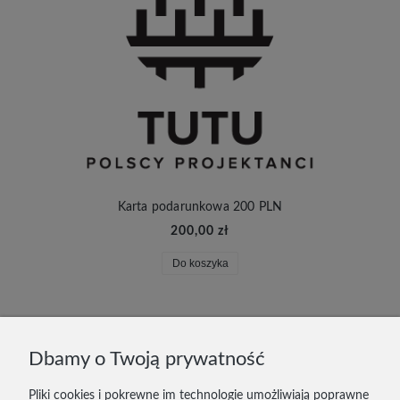
Karta podarunkowa 200 PLN
200,00 zł
Do koszyka
DOSTAWA I PŁATNOŚĆ
Dbamy o Twoją prywatność
ZWROTY
Pliki cookies i pokrewne im technologie umożliwiają poprawne