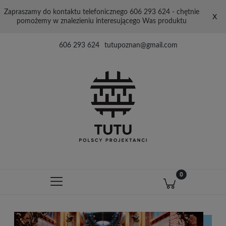
Zapraszamy do kontaktu telefonicznego 606 293 624 - chętnie
X
pomożemy w znalezieniu interesującego Was produktu
606 293 624
tutupoznan@gmail.com