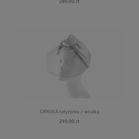
280,00 zł
OPASKA satynowa z woalką
290,00 zł