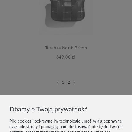
Torebka North Briton
649,00 zł
«
1
2
»
DOSTAWA I PŁATNOŚĆ
Dbamy o Twoją prywatność
ZWROTY
Pliki cookies i pokrewne im technologie umożliwiają poprawne
działanie strony i pomagają nam dostosować ofertę do Twoich
KONTAKT