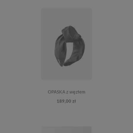
OPASKA z węzłem
189,00 zł