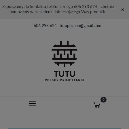
Zapraszamy do kontaktu telefonicznego 606 293 624 - chętnie
X
pomożemy w znalezieniu interesującego Was produktu
606 293 624
tutupoznan@gmail.com