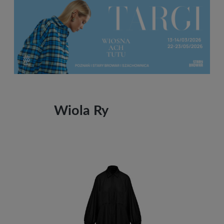
Wiola Ry