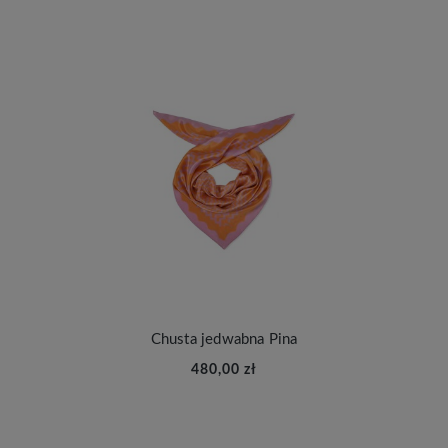
Chusta jedwabna Pina
480,00 zł