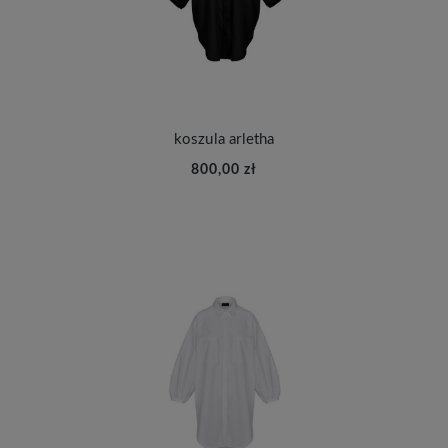
koszula arletha
800,00 zł