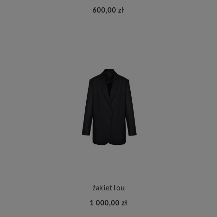
600,00 zł
żakiet lou
1 000,00 zł