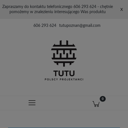
Zapraszamy do kontaktu telefonicznego 606 293 624 - chętnie
X
pomożemy w znalezieniu interesującego Was produktu
606 293 624
tutupoznan@gmail.com