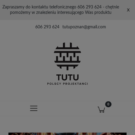
Zapraszamy do kontaktu telefonicznego 606 293 624 - chętnie
X
pomożemy w znalezieniu interesującego Was produktu
606 293 624
tutupoznan@gmail.com