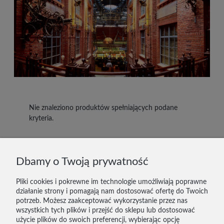
Nie znaleziono produktów spełniających podane
kryteria.
DOSTAWA I PŁATNOŚĆ
Dbamy o Twoją prywatność
ZWROTY
Pliki cookies i pokrewne im technologie umożliwiają poprawne
działanie strony i pomagają nam dostosować ofertę do Twoich
KONTAKT
potrzeb. Możesz zaakceptować wykorzystanie przez nas
wszystkich tych plików i przejść do sklepu lub dostosować
REGULAMIN
użycie plików do swoich preferencji, wybierając opcję