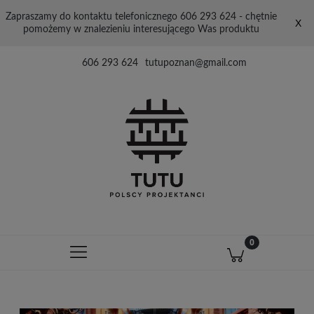
Zapraszamy do kontaktu telefonicznego 606 293 624 - chętnie
X
pomożemy w znalezieniu interesującego Was produktu
606 293 624
tutupoznan@gmail.com