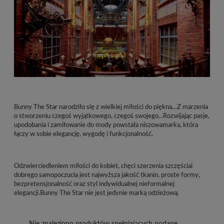
Bunny The Star narodziło się z wielkiej miłości do piękna…Z marzenia
o stworzeniu czegoś wyjątkowego, czegoś swojego...Rozwijając pasje,
upodobania i zamiłowanie do mody powstała niszowamarka, która
łączy w sobie elegancję, wygodę i funkcjonalność.
Odzwierciedleniem miłości do kobiet, chęci szerzenia szczęściai
dobrego samopoczucia jest najwyższa jakość tkanin, proste formy,
bezpretensjonalność oraz styl indywidualnej nieformalnej
elegancji.Bunny The Star nie jest jedynie marką odzieżową.