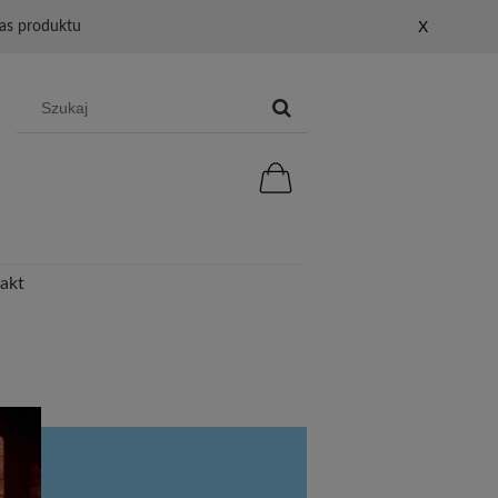
X
as produktu
akt