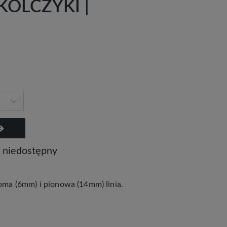
 KOLCZYKI |
 niedostępny
ioma (6mm) i pionowa (14mm) linia.