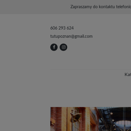
Zapraszamy do kontaktu telefoni
606 293 624
tutupoznan@gmail.com
Ka