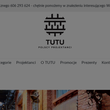
cznego 606 293 624 - chętnie pomożemy w znalezieniu interesującego W
tegorie
Projektanci
O TUTU
Promocje
Prezenty
Kont