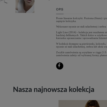
OPIS
Proste linearne kolczyki. Pozioma (6mm) i pi
zapięcie kolczyka.
Wykonane ręcznie ze stali szlachetnej i srebra
Light Line (2014) - kolekcja jest rezultatem
bardziej delikatnych. Takich które w użytko
kierunku upraszczania i sprowadzania biżuter
W kolekcji dostępne są pierścionki, kolczyki
ręcznie ze stali szlachetnej, srebra lub złota w
Zwykle zamówienia są wysyłane w ciągu 2-3 dn
zamówienia zależy od wybranej formy płatno
Nasza najnowsza kolekcja