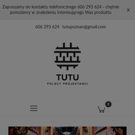
Zapraszamy do kontaktu telefonicznego 606 293 624 - chętnie
X
pomożemy w znalezieniu interesującego Was produktu
606 293 624
tutupoznan@gmail.com