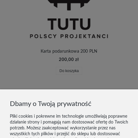
Karta podarunkowa 200 PLN
200,00 zł
Do koszyka
DOSTAWA I PŁATNOŚĆ
Dbamy o Twoją prywatność
ZWROTY
Pliki cookies i pokrewne im technologie umożliwiają poprawne
działanie strony i pomagają nam dostosować ofertę do Twoich
KONTAKT
potrzeb. Możesz zaakceptować wykorzystanie przez nas
wszystkich tych plików i przejść do sklepu lub dostosować
REGULAMIN