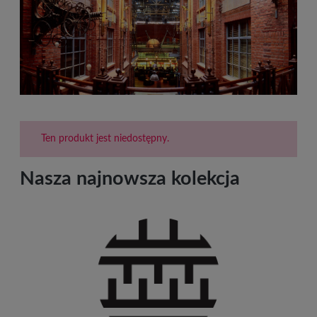
Ten produkt jest niedostępny.
Nasza najnowsza kolekcja