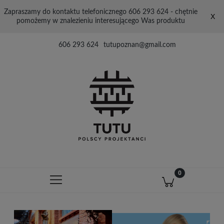
Zapraszamy do kontaktu telefonicznego 606 293 624 - chętnie
X
pomożemy w znalezieniu interesującego Was produktu
606 293 624
tutupoznan@gmail.com