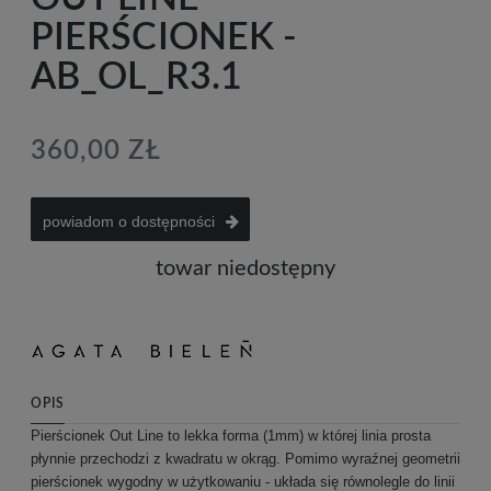
PIERŚCIONEK -
AB_OL_R3.1
360,00 ZŁ
powiadom o dostępności
towar niedostępny
OPIS
Pierścionek Out Line to lekka forma (1mm) w której linia prosta
płynnie przechodzi z kwadratu w okrąg. Pomimo wyraźnej geometrii
pierścionek wygodny w użytkowaniu - układa się równolegle do linii