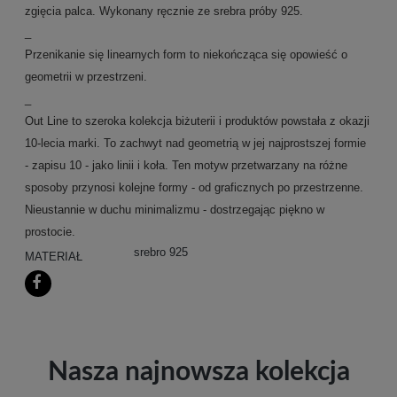
zgięcia palca. Wykonany ręcznie ze srebra próby 925.
_
Przenikanie się linearnych form to niekończąca się opowieść o
geometrii w przestrzeni.
_
Out Line to szeroka kolekcja biżuterii i produktów powstała z okazji
10-lecia marki. To zachwyt nad geometrią w jej najprostszej formie
- zapisu 10 - jako linii i koła. Ten motyw przetwarzany na różne
sposoby przynosi kolejne formy - od graficznych po przestrzenne.
Nieustannie w duchu minimalizmu - dostrzegając piękno w
prostocie.
srebro 925
MATERIAŁ
Nasza najnowsza kolekcja