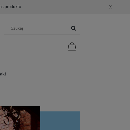
X
as produktu
akt