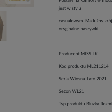
Postaw na komfort w modow
jest w stylu
casualowym. Ma luźny krój.
oryginalne naszywki.
Producent
MISS LK
Kod produktu ML211214
Seria
Wiosna-Lato 2021
Sezon WL21
Typ produktu Bluzka Rozmi