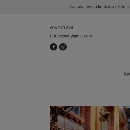
Zapraszamy do kontaktu telefoni
606 293 624
tutupoznan@gmail.com
Ka