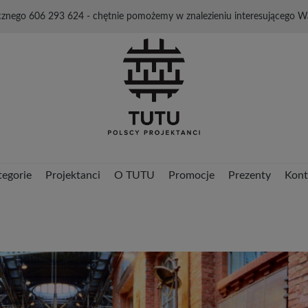
cznego 606 293 624 - chętnie pomożemy w znalezieniu interesującego W
tegorie
Projektanci
O TUTU
Promocje
Prezenty
Kont