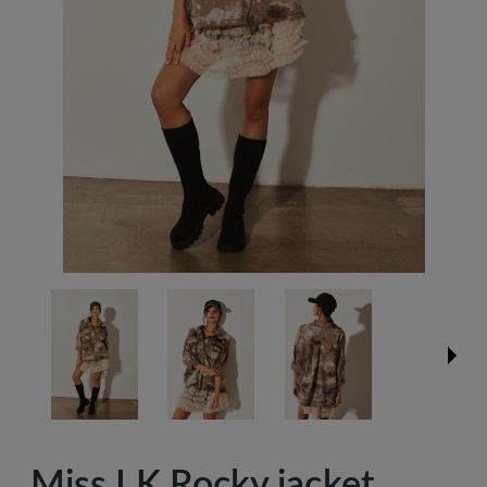
Miss LK Rocky jacket