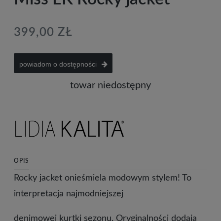
399,00 ZŁ
powiadom o dostępności
towar niedostępny
OPIS
Rocky jacket onieśmiela modowym stylem! To
interpretacja najmodniejszej
denimowej kurtki sezonu. Oryginalności dodają