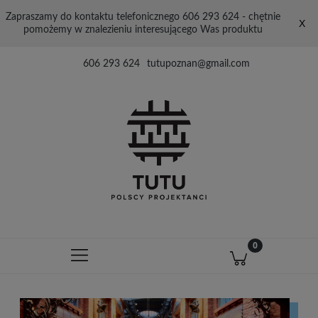
Zapraszamy do kontaktu telefonicznego 606 293 624 - chętnie
X
pomożemy w znalezieniu interesującego Was produktu
606 293 624
tutupoznan@gmail.com