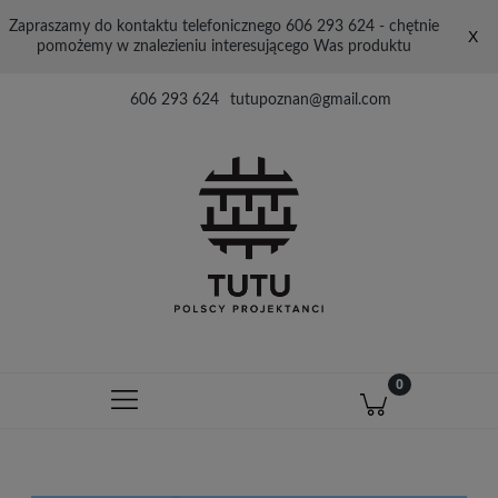
Zapraszamy do kontaktu telefonicznego 606 293 624 - chętnie
X
pomożemy w znalezieniu interesującego Was produktu
606 293 624
tutupoznan@gmail.com