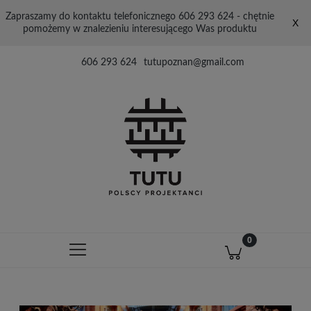
Zapraszamy do kontaktu telefonicznego 606 293 624 - chętnie
X
pomożemy w znalezieniu interesującego Was produktu
606 293 624
tutupoznan@gmail.com